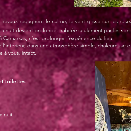
chevaux regagnent le calme, le vent glisse sur les rose
La nuit devient profonde, habitée seulement par les sons
à Camarkas, c’est prolonger l’expérience du lieu.
 l’intérieur, dans une atmosphère simple, chaleureuse et
e à vous, intact.
t toilettes
0
la nuit