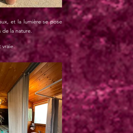
aux, et la lumière se pose
 de la nature.
 vraie.