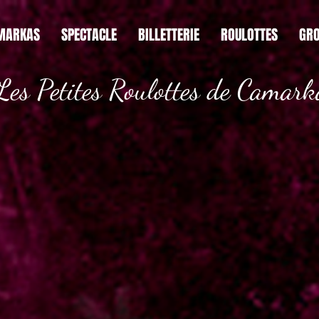
MARKAS
SPECTACLE
BILLETTERIE
ROULOTTES
GRO
Les Petites Roulottes de Camark