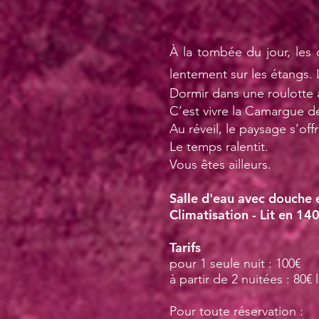
À la tombée du jour, les 
lentement sur les étangs. 
Dormir dans une roulotte 
C’est vivre la Camargue de
Au réveil, le paysage s’offr
Le temps ralentit.
Vous êtes ailleurs.
Salle d'eau avec douche e
​Climatisation - Lit en 14
Tarifs
pour 1 seule nuit : 100€
​à partir de 2 nuitées : 80€ 
Pour toute réservation
: