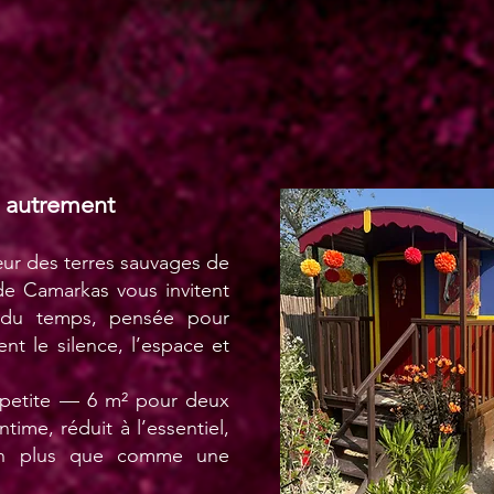
 autrement
ur des terres sauvages de
de Camarkas vous invitent
 du temps, pensée pour
nt le silence, l’espace et
 petite — 6 m² pour deux
ime, réduit à l’essentiel,
n plus que comme une