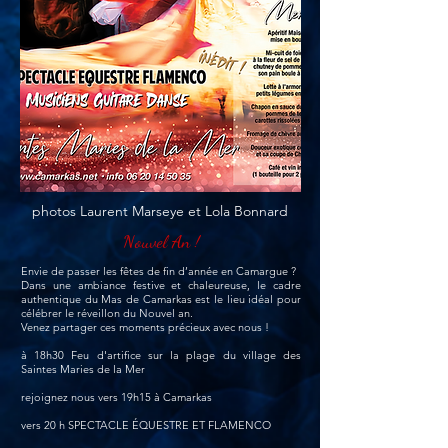
photos Laurent Marseye et Lola Bonnard
Nouvel An !
Envie de passer les fêtes de fin d’année en Camargue ?
Dans une ambiance festive et chaleureuse, le cadre
authentique du Mas de Camarkas est le lieu idéal pour
célébrer le réveillon du Nouvel an.
Venez partager ces moments précieux avec nous !
à 18h30 Feu d'artifice sur la plage du village des
Saintes Maries de la Mer
rejoignez nous vers 19h15 à Camarkas
vers 20 h SPECTACLE ÉQUESTRE
ET
FLAMENCO